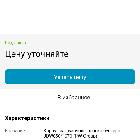
Под заказ
Цену уточняйте
Узнать цену
В избранное
Характеристики
Название
Корпус загрузочного шнека бункера,
JDW650/T670 (PW Group)