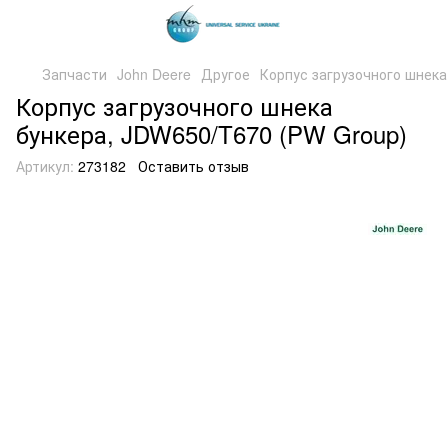
Запчасти
John Deere
Другое
Корпус загрузочного шнека
Корпус загрузочного шнека
бункера, JDW650/T670 (PW Group)
Артикул:
273182
Оставить отзыв