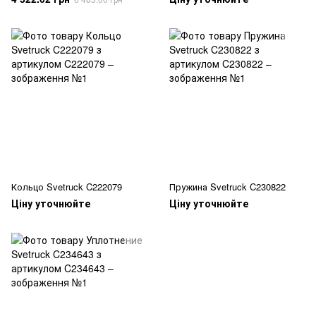
Кольцо Svetruck C222079
Пружина Svetruck C230822
Ціну уточнюйте
Ціну уточнюйте