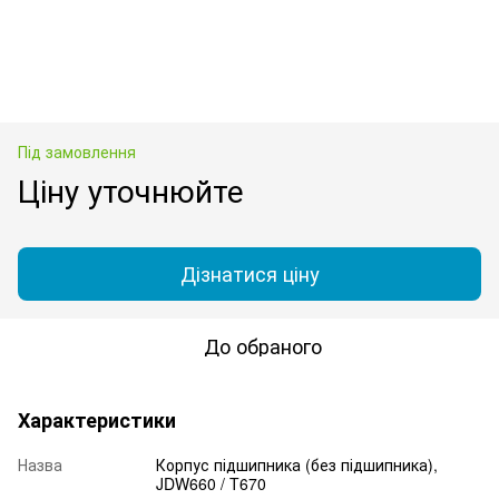
Під замовлення
Ціну уточнюйте
Дізнатися ціну
До обраного
Характеристики
Назва
Корпус підшипника (без підшипника),
JDW660 / T670