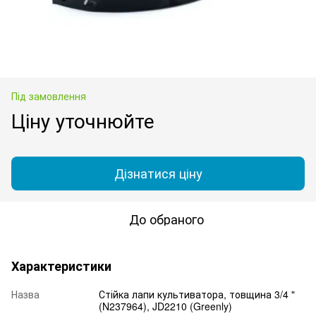
Під замовлення
Ціну уточнюйте
Дізнатися ціну
До обраного
Характеристики
Назва
Стійка лапи культиватора, товщина 3/4 "
(N237964), JD2210 (Greenly)