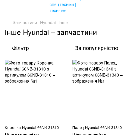
Запчастини
Hyundai
Інше
Інше Hyundai – запчастини
Фільтр
За популярністю
Коронка Hyundai 66NB-31310
Палец Hyundai 66NB-31340
Ціну уточнюйте
Ціну уточнюйте