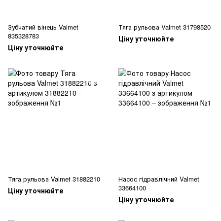
Зубчатий вінець Valmet
Тяга рульова Valmet 31798520
835328783
Ціну уточнюйте
Ціну уточнюйте
Тяга рульова Valmet 31882210
Насос гідравлічний Valmet
33664100
Ціну уточнюйте
Ціну уточнюйте