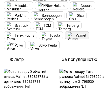
Mitsubishi
New Holland
Neuero
Perkins
Sennebogen
Sisu
Svetruck
TCM
Terberg
Terex Fuchs
Toyota
Valmet
Volvo
Volvo Penta
Фільтр
За популярністю