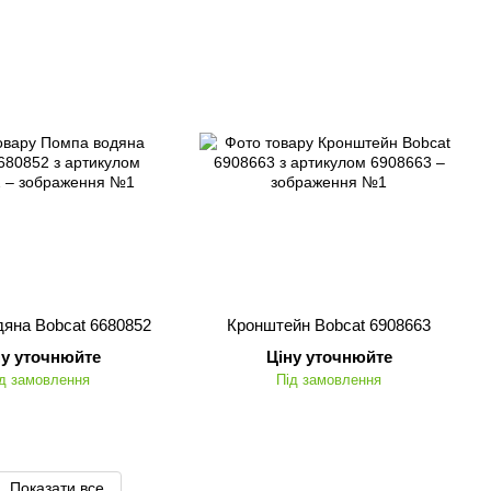
яна Bobcat 6680852
Кронштейн Bobcat 6908663
ну уточнюйте
Ціну уточнюйте
д замовлення
Під замовлення
Показати все