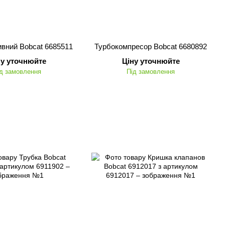
вний Bobcat 6685511
Турбокомпресор Bobcat 6680892
ну уточнюйте
Ціну уточнюйте
д замовлення
Під замовлення