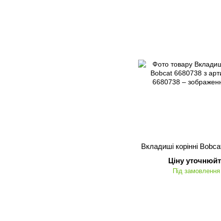
Вкладиші корінні Bobca
Ціну уточнюйт
Під замовлення