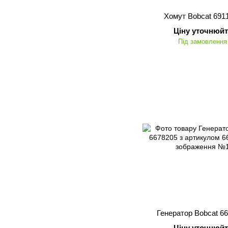
Хомут Bobcat 691
Ціну уточнюйт
Під замовлення
Генератор Bobcat 6
Ціну уточнюйт