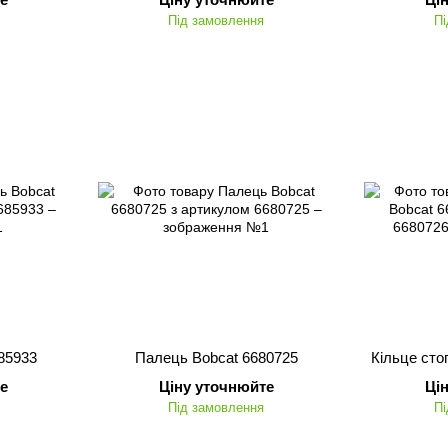
Під замовлення
Пі
85933
Палець Bobcat 6680725
Кільце сто
е
Ціну уточнюйте
Ці
Під замовлення
Пі