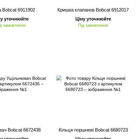
а Bobcat 6911902
Кришка клапанов Bobcat 6912017
ну уточнюйте
Ціну уточнюйте
д замовлення
Під замовлення
ач Bobcat 6672436
Кільця поршневі Bobcat 6680723
ну уточнюйте
Ціну уточнюйте