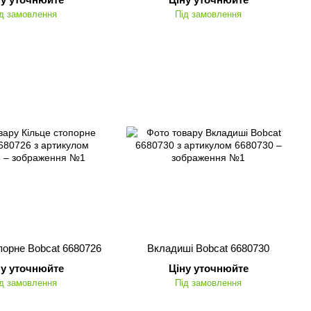
д замовлення
Під замовлення
порне Bobcat 6680726
Вкладиші Bobcat 6680730
ну уточнюйте
Ціну уточнюйте
д замовлення
Під замовлення