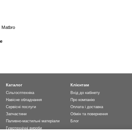
 Matbro
е
Каталог
Клієнтам
Сільгосптехніка
Вхід до кабінету
Навісне обладнання
Про компанію
Сервісні послуги
Оплата і доставка
Запчастини
Обмін та повернення
Паливно-мастильні матеріали
Блог
Гумотехнічні вироби