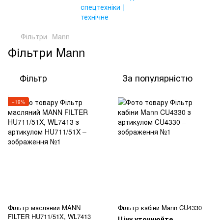
Фільтри
Mann
Фільтри Mann
Фільтр
За популярністю
−19%
Фільтр масляний MANN
Фільтр кабіни Mann CU4330
FILTER HU711/51X, WL7413
Ціну уточнюйте