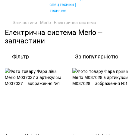
Запчастини
Merlo
Електрична система
Електрична система Merlo –
запчастини
Фільтр
За популярністю