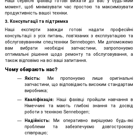
Наші сервісні фахівці готові виїхати до вас у будь-який
момент, щоб мінімізувати час простою та максимізувати
продуктивність вашої техніки.
3. Консультації та підтримка
Наші експерти завжди готові надати професійні
консультації з усіх питань, пов'язаних з експлуатацією та
обслуговуванням спецтехніки Sennebogen. Ми допоможемо
вам вибрати необхідні запчастини, запропонуємо
оптимальні рішення щодо ремонту та обслуговування, а
також відповімо на всі ваші запитання.
Чому обирають нас?
Якість:
Ми пропонуємо лише оригінальні
запчастини, що відповідають високим стандартам
виробника;
Кваліфікація:
Наші фахівці пройшли навчання в
Німеччині та мають глибокі знання та досвід
роботи з технікою Sennebogen;
Надійність:
Ми оперативно вирішуємо будь-які
проблеми та забезпечуємо довгострокову
співпрацю;