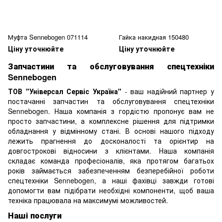
Муфта Sennebogen 071114
Гайка накидная 150480
Ціну уточнюйте
Ціну уточнюйте
Запчастини та обслуговування спецтехніки
Sennebogen
ТОВ "Універсал Сервіс Україна"
- ваш надійний партнер у
постачанні запчастин та обслуговування спецтехніки
Sennebogen. Наша компанія з гордістю пропонує вам не
просто запчастини, а комплексне рішення для підтримки
обладнання у відмінному стані. В основі нашого підходу
лежить прагнення до досконалості та орієнтир на
довгострокові відносини з клієнтами. Наша компанія
складає команда професіоналів, яка протягом багатьох
років займається забезпеченням безперебійної роботи
спецтехніки Sennebogen, а наші фахівці завжди готові
допомогти вам підібрати необхідні компоненти, щоб ваша
техніка працювала на максимумі можливостей.
Наші послуги