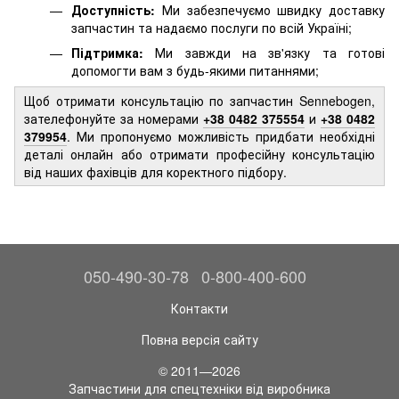
Доступність:
Ми забезпечуємо швидку доставку
запчастин та надаємо послуги по всій Україні;
Підтримка:
Ми завжди на зв'язку та готові
допомогти вам з будь-якими питаннями;
Щоб отримати консультацію по запчастин Sennebogen,
зателефонуйте за номерами
+38 0482 375554
и
+38 0482
379954
. Ми пропонуємо можливість придбати необхідні
деталі онлайн або отримати професійну консультацію
від наших фахівців для коректного підбору.
050-490-30-78
0-800-400-600
Контакти
Повна версія сайту
© 2011—2026
Запчастини для спецтехніки від виробника