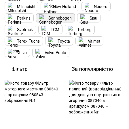
Mitsubishi
New Holland
Neuero
Perkins
Sennebogen
Sisu
Svetruck
TCM
Terberg
Terex Fuchs
Toyota
Valmet
Volvo
Volvo Penta
Фільтр
За популярністю