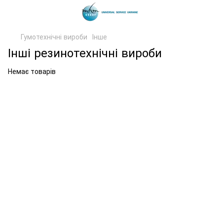
Гумотехнічні вироби
Інше
Інші резинотехнічні вироби
Немає товарів