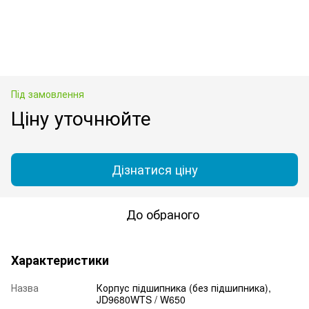
Під замовлення
Ціну уточнюйте
Дізнатися ціну
До обраного
Характеристики
Назва
Корпус підшипника (без підшипника),
JD9680WTS / W650