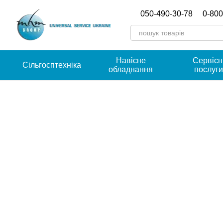
Перейти к основному контенту
050-490-30-78
0-800
Навісне
Сервісн
Сільгосптехніка
обладнання
послуг