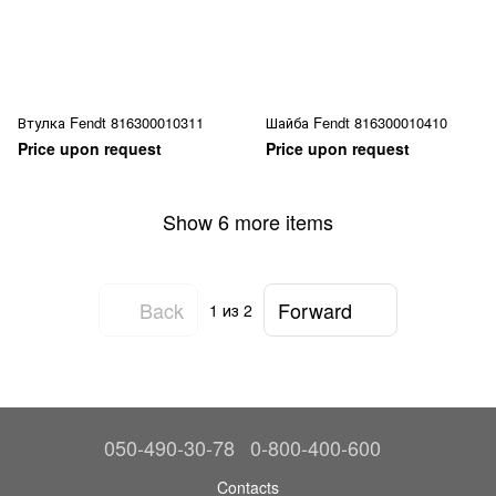
Втулка Fendt 816300010311
Шайба Fendt 816300010410
Price upon request
Price upon request
Show 6 more items
Back
Forward
1
из 2
050-490-30-78
0-800-400-600
Contacts