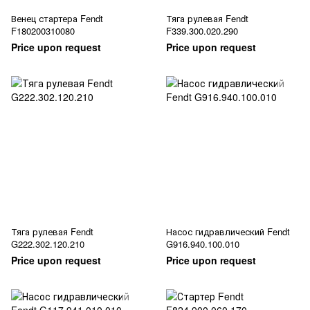
Венец стартера Fendt
Тяга рулевая Fendt
F180200310080
F339.300.020.290
Price upon request
Price upon request
Тяга рулевая Fendt
Насос гидравлический Fendt
G222.302.120.210
G916.940.100.010
Price upon request
Price upon request