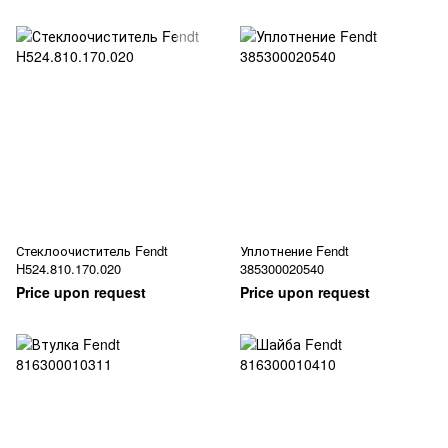
Стеклоочиститель Fendt
Уплотнение Fendt
H524.810.170.020
385300020540
Price upon request
Price upon request