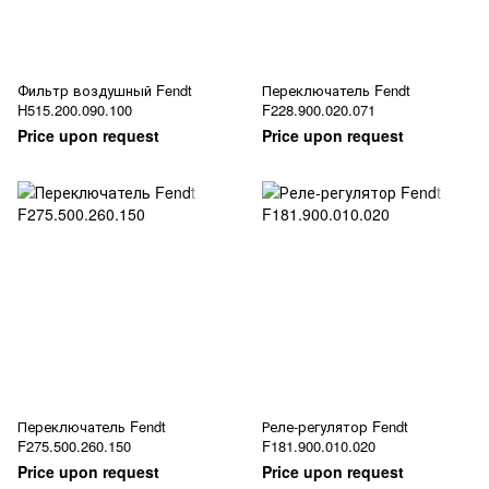
Фильтр воздушный Fendt
Переключатель Fendt
H515.200.090.100
F228.900.020.071
Price upon request
Price upon request
Переключатель Fendt
Реле-регулятор Fendt
F275.500.260.150
F181.900.010.020
Price upon request
Price upon request