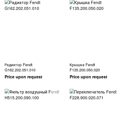
Радиатор Fendt
Крышка Fendt
G162.202.051.010
F135.200.050.020
Price upon request
Price upon request