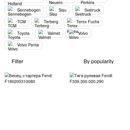
Sennebogen
Sisu
Svetruck
TCM
Terberg
Terex Fuchs
Toyota
Valmet
Volvo
Volvo Penta
Filter
By popularity