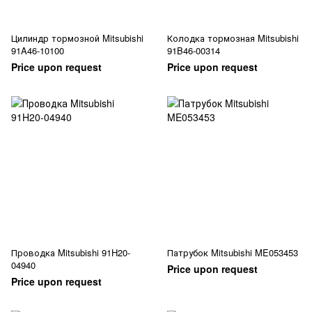
Цилиндр тормозной Mitsubishi
Колодка тормозная Mitsubishi
91A46-10100
91B46-00314
Price upon request
Price upon request
Проводка Mitsubishi 91H20-
Патрубок Mitsubishi ME053453
04940
Price upon request
Price upon request