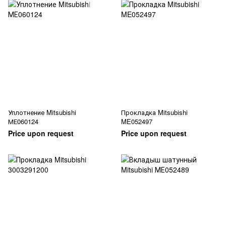
Уплотнение Mitsubishi
Прокладка Mitsubishi
МЕ060124
ME052497
Price upon request
Price upon request