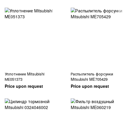
Уплотнение Mitsubishi
Распылитель форсунки
МЕ051373
Mitsubishi ME705429
Price upon request
Price upon request