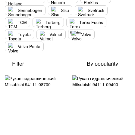
Sennebogen
Sisu
Svetruck
TCM
Terberg
Terex Fuchs
Toyota
Valmet
Volvo
Volvo Penta
Filter
By popularity