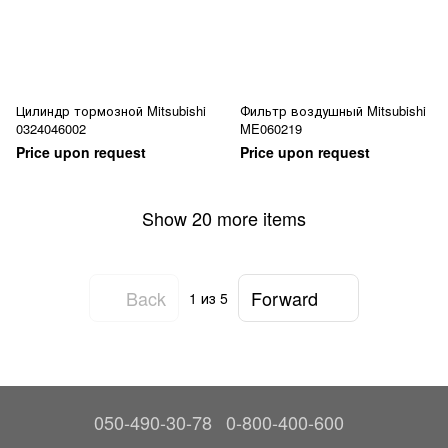
Цилиндр тормозной Mitsubishi
Фильтр воздушный Mitsubishi
0324046002
ME060219
Price upon request
Price upon request
Show 20 more items
Back
Forward
1
из 5
050-490-30-78
0-800-400-600