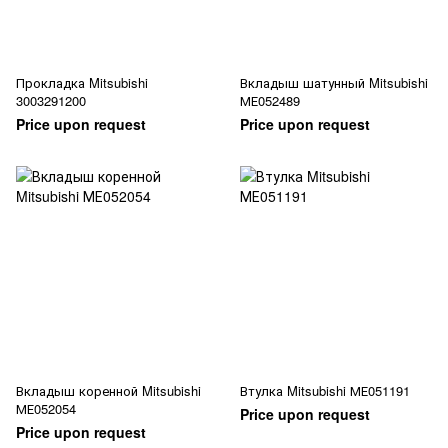
Прокладка Mitsubishi
Вкладыш шатунный Mitsubishi
3003291200
МЕ052489
Price upon request
Price upon request
Вкладыш коренной Mitsubishi
Втулка Mitsubishi МЕ051191
МЕ052054
Price upon request
Price upon request