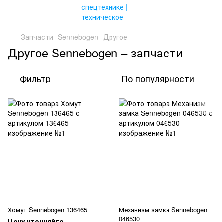
Запчасти
Sennebogen
Другое
Другое Sennebogen – запчасти
Фильтр
По популярности
Хомут Sennebogen 136465
Механизм замка Sennebogen
046530
Цену уточняйте