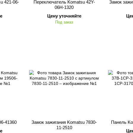
u 421-06-
Переключатель Komatsu 42Y-
Замок зажи
06H-1320
е
Цену уточняйте
Це
Под заказ
06-41360
Замок зажигания Komatsu 7830-
Панель Ko
11-2510
е
Це