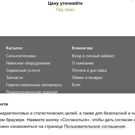
Цену уточняйте
Под заказ
Каталог
Клиентам
Сельхозтехника
Вход в личный кабинет
Навесное оборудование
О компании
Сервисные услуги
Оплата и доставка
Запчасти
Обмен и возврат
Горюче-смазочные материалы
Блог
Резинотехнические изделия
Фильтры
ости
Распродажа 🔥
маркетинговых и статистических целей, а также для безопасной и 
Контакты
ем браузере. Нажмите кнопку «Согласиться», чтобы дать согласие 
ожно ознакомиться на странице
Пользовательское соглашение
.