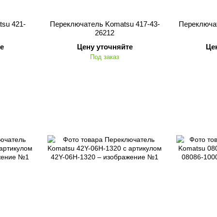
su 421-
Переключатель Komatsu 417-43-
Переключат
26212
е
Цену уточняйте
Це
Под заказ