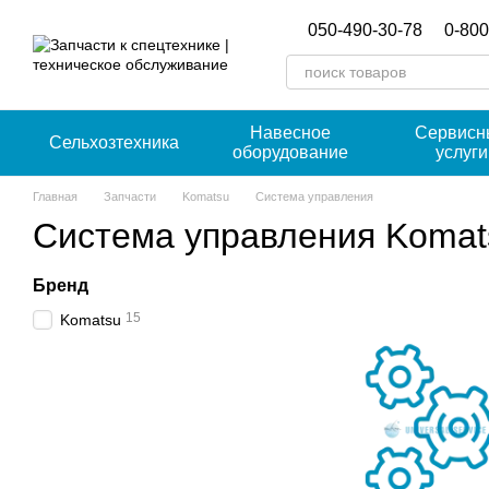
Перейти к основному контенту
050-490-30-78
0-800
Навесное
Сервисн
Сельхозтехника
оборудование
услуги
Главная
Запчасти
Komatsu
Система управления
Система управления Komat
Бренд
15
Komatsu