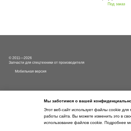
Под заказ
© 2011—2026
Запчасти для спецтехники от производителя
Мобильная версия
Мы заботимся о вашей конфиденциальн
Этот веб-сайт использует файлы cookie для 
работы сайта. Вы можете изменить это в сво
Online store built with Horoshop
использование файлов cookie. Подробнее м