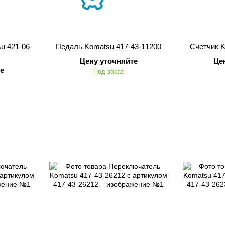
u 421-06-
Педаль Komatsu 417-43-11200
Счетчик K
Цену уточняйте
Це
е
Под заказ