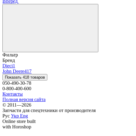
Вперед
Фильтр
Бренд
Dieci
1
John Deere
417
Показать 418 товаров
050-490-30-78
0-800-400-600
Контакты
Полная версия сайта
© 2011—2026
Запчасти для спецтехники от производителя
Рус
Укр
Eng
Online store built
with Horoshop