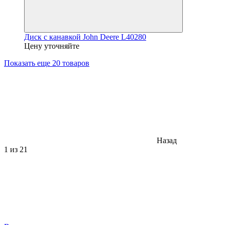
Диск с канавкой John Deere L40280
Цену уточняйте
Показать еще 20 товаров
Назад
1
из 21