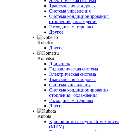
Электрическая система
Трансмиссия и ходовая
Система управления
Система кондиционирования |
отопления | охлаждения
Расходные материалы
Другое
Kobelco
Другое
Komatsu
Двигатель
Гидравлическая система
Электрическая система
Трансмиссия и ходовая
Система управления
Система кондиционирования |
отопления | охлаждения
Расходные материалы
Другое
Kubota
Кривошипно-шатунный механизм
(КШМ)