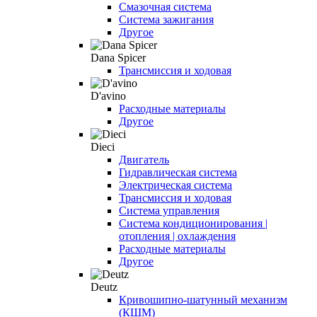
Смазочная система
Система зажигания
Другое
Dana Spicer
Трансмиссия и ходовая
D'avino
Расходные материалы
Другое
Dieci
Двигатель
Гидравлическая система
Электрическая система
Трансмиссия и ходовая
Система управления
Система кондиционирования |
отопления | охлаждения
Расходные материалы
Другое
Deutz
Кривошипно-шатунный механизм
(КШМ)