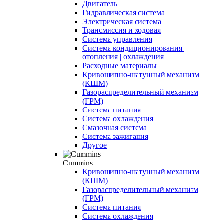
Двигатель
Гидравлическая система
Электрическая система
Трансмиссия и ходовая
Система управления
Система кондиционирования |
отопления | охлаждения
Расходные материалы
Кривошипно-шатунный механизм
(КШМ)
Газораспределительный механизм
(ГРМ)
Система питания
Система охлаждения
Смазочная система
Система зажигания
Другое
Cummins
Кривошипно-шатунный механизм
(КШМ)
Газораспределительный механизм
(ГРМ)
Система питания
Система охлаждения