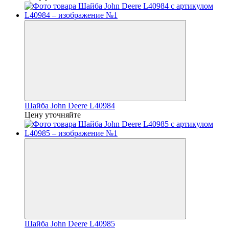
Шайба John Deere L40984
Цену уточняйте
Шайба John Deere L40985