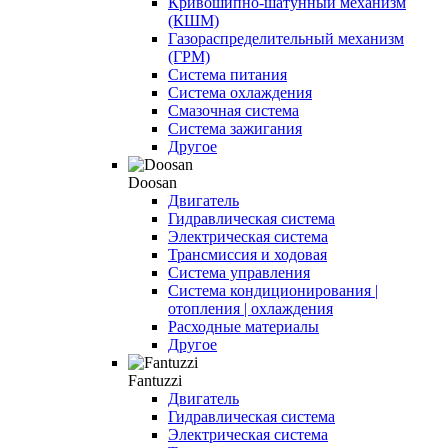
Кривошипно-шатунный механизм
(КШМ)
Газораспределительный механизм
(ГРМ)
Система питания
Система охлаждения
Смазочная система
Система зажигания
Другое
Doosan
Двигатель
Гидравлическая система
Электрическая система
Трансмиссия и ходовая
Система управления
Система кондиционирования |
отопления | охлаждения
Расходные материалы
Другое
Fantuzzi
Двигатель
Гидравлическая система
Электрическая система