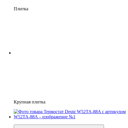
Плитка
Крупная плитка
−37%