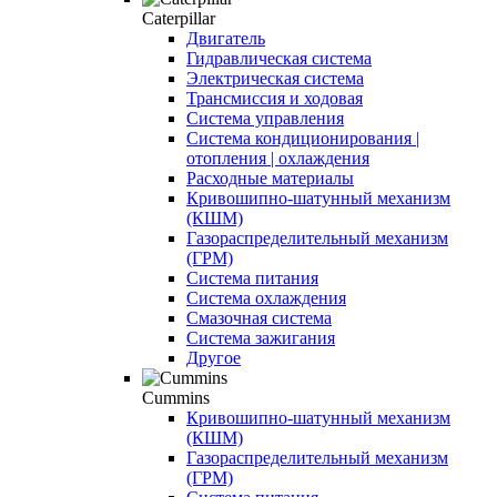
Caterpillar
Двигатель
Гидравлическая система
Электрическая система
Трансмиссия и ходовая
Система управления
Система кондиционирования |
отопления | охлаждения
Расходные материалы
Кривошипно-шатунный механизм
(КШМ)
Газораспределительный механизм
(ГРМ)
Система питания
Система охлаждения
Смазочная система
Система зажигания
Другое
Cummins
Кривошипно-шатунный механизм
(КШМ)
Газораспределительный механизм
(ГРМ)