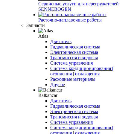
Сервисные услуги для перегружателей
SENNEBOGEN
Расточно-наплавочные работы
Запчасти
Atlas
Двигатель
Гидравлическая система
Электрическая система
Трансмиссия и ходовая
Система управления
Система кондиционирования |
отопления | охлаждения
Расходные материалы
Другое
Balkancar
Двигатель
Гидравлическая система
Электрическая система
Трансмиссия и ходовая
Система управления
Система кондиционирования |
отопления | охлаждения