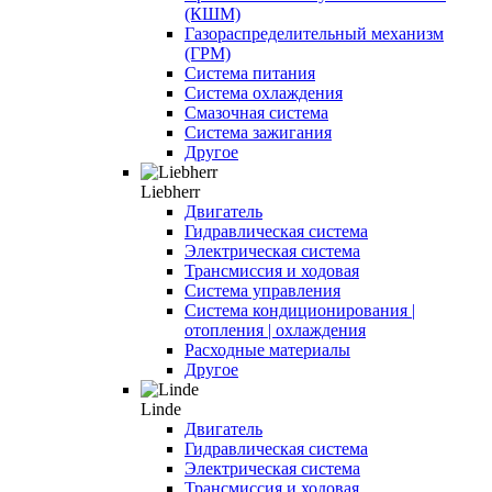
(КШМ)
Газораспределительный механизм
(ГРМ)
Система питания
Система охлаждения
Смазочная система
Система зажигания
Другое
Liebherr
Двигатель
Гидравлическая система
Электрическая система
Трансмиссия и ходовая
Система управления
Система кондиционирования |
отопления | охлаждения
Расходные материалы
Другое
Linde
Двигатель
Гидравлическая система
Электрическая система
Трансмиссия и ходовая