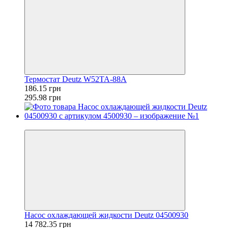
Термостат Deutz W52TA-88A
186.15 грн
295.98 грн
−32%
Насос охлаждающей жидкости Deutz 04500930
14 782.35 грн