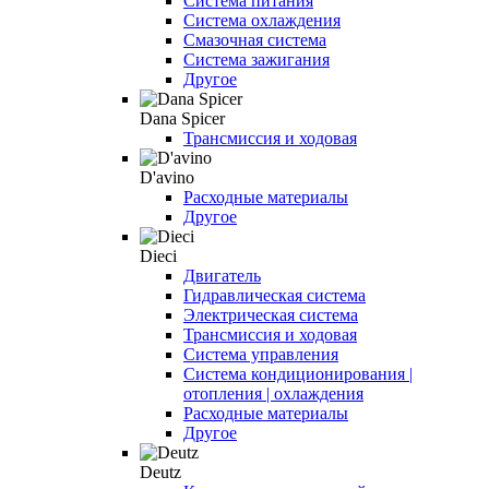
Система питания
Система охлаждения
Смазочная система
Система зажигания
Другое
Dana Spicer
Трансмиссия и ходовая
D'avino
Расходные материалы
Другое
Dieci
Двигатель
Гидравлическая система
Электрическая система
Трансмиссия и ходовая
Система управления
Система кондиционирования |
отопления | охлаждения
Расходные материалы
Другое
Deutz