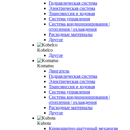
Гидравлическая система
Электрическая система
Трансмиссия и ходовая
Система управления
Система кондиционирования |
отопления | охлаждения
Расходные материалы
Другое
Kobelco
Другое
Komatsu
Двигатель
Гидравлическая система
Электрическая система
Трансмиссия и ходовая
Система управления
Система кондиционирования |
отопления | охлаждения
Расходные материалы
Другое
Kubota
Кривошипно-шатунный механизм