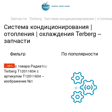
Запчасти
Terberg
Система кондиционирования | отоплен
Система кондиционирования |
отопления | охлаждения Terberg –
запчасти
Фильтр
По популярности
−66%