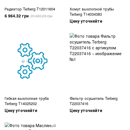
Радиатор Terberg T12011604
Хомут выхлопной трубы
Terberg T14034383
6 964.32 грн
20 483.29 грн
Цену уточняйте
Гибкая выхлопная труба
Фильтр осушитель Terberg
Terberg T14025202
T22037416
Цену уточняйте
Цену уточняйте