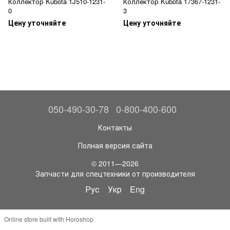
Коллектор Kubota 1J510-1231-
Коллектор Kubota 17367-1231-
0
3
Цену уточняйте
Цену уточняйте
050-490-30-78
0-800-400-600
Контакты
Полная версия сайта
© 2011—2026
Запчасти для спецтехники от производителя
Рус
Укр
Eng
Online store built with Horoshop