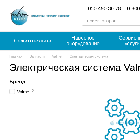
Перейти к основному контенту
050-490-30-78
0-800
Навесное
Сервисн
Сельхозтехника
оборудование
услуги
Главная
Запчасти
Valmet
Электрическая система
Электрическая система Val
Бренд
2
Valmet