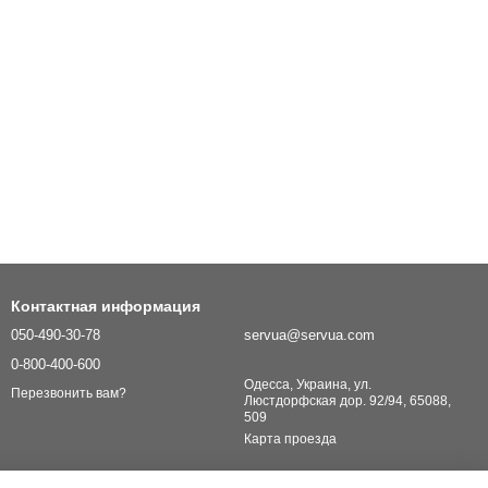
Контактная информация
050-490-30-78
servua@servua.com
0-800-400-600
Одесса, Украина, ул.
Перезвонить вам?
Люстдорфская дор. 92/94, 65088,
509
Карта проезда