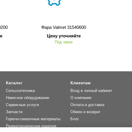
0200
Фара Valmet 31540600
е
Цену уточняйте
Под заказ
Каталог
Клиентам
Сельхозтехника
Вход в личный кабинет
Навесное оборудование
О компании
Сервисные услуги
Оплата и доставка
Запчасти
Обмен и возврат
Горюче-смазочные материалы
Блог
Резинотехнические изделия