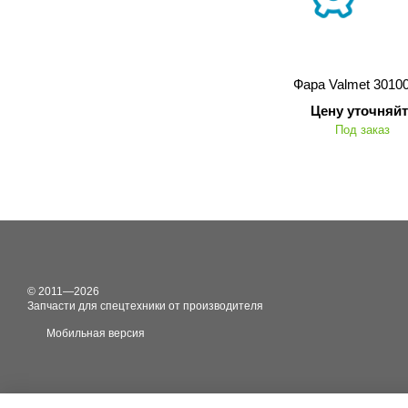
Фара Valmet 3010
Цену уточняйт
Под заказ
© 2011—2026
Запчасти для спецтехники от производителя
Мобильная версия