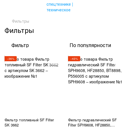
Фильтры
Фильтры
Фильтр
По популярности
−36%
−43%
Фильтр топливный SF Filter
Фильтр гидравлический SF
SK 3662
Filter SPH9608, HF28850,