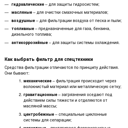
гидравлические
– для защиты гидросистем;
масляные
– для очистки смазочных материалов;
воздушные
– для фильтрации воздуха от песка и пыли;
топливные
– предназначенные для газа, бензина,
дизельного топлива;
антикоррозийные
– для защиты системы охлаждения.
Как выбрать фильтр для спецтехники
Средства фильтрации отличаются по принципу действия.
Они бывают:
механические
– фильтрация происходит через
волокнистый материал или металлическую сетку;
гравитационные
– загрязнения оседают под
действием силы тяжести и отделяются от
масляной массы;
центробежные
– специальные циклонные
системы для сепарации;
магнитные
– притягивают ферромагнитные