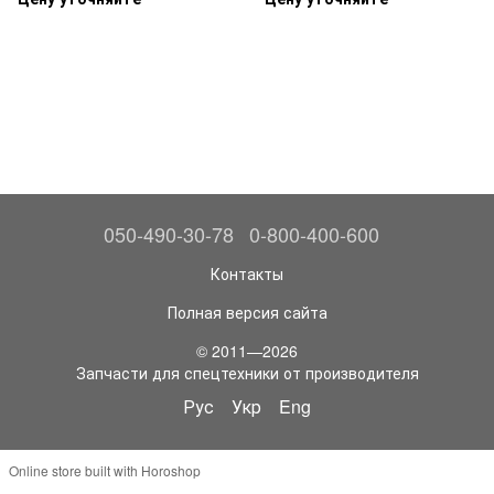
050-490-30-78
0-800-400-600
Контакты
Полная версия сайта
© 2011—2026
Запчасти для спецтехники от производителя
Рус
Укр
Eng
Online store built with Horoshop