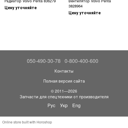
Радиатор Volvo Penta 836279
Вентилятор Volvo Penta
3828964
Цену уточняйте
Цену уточняйте
050-490-30-78
0-800-400-600
Контакты
Полная версия сайта
© 2011—2026
Запчасти для спецтехники от производителя
Рус
Укр
Eng
Online store built with Horoshop