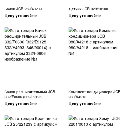
Бачок JCB 269/40239
Датчик JCB 923/10100
Цену уточняйте
Цену уточняйте
Бачок расширительный JCB
Комплект кондиционера JCB
332/F0606 (332/Е9125,
980/A4218
332/E4993, 346/90014)
Цену уточняйте
Цену уточняйте