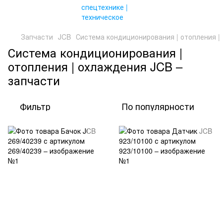
Запчасти
JCB
Система кондиционирования | отопления |
Система кондиционирования |
отопления | охлаждения JCB –
запчасти
Фильтр
По популярности