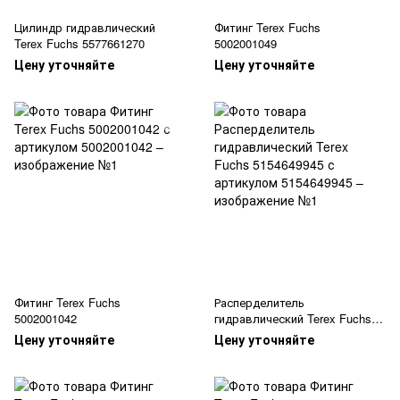
Цилиндр гидравлический
Фитинг Terex Fuchs
Terex Fuchs 5577661270
5002001049
Цену уточняйте
Цену уточняйте
Фитинг Terex Fuchs
Расперделитель
5002001042
гидравлический Terex Fuchs
5154649945
Цену уточняйте
Цену уточняйте