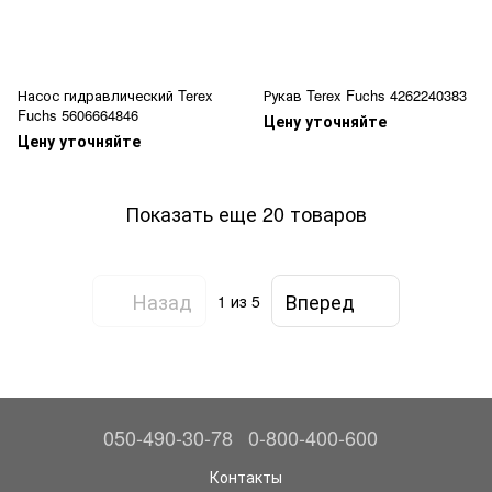
Насос гидравлический Terex
Рукав Terex Fuchs 4262240383
Fuchs 5606664846
Цену уточняйте
Цену уточняйте
Показать еще 20 товаров
Назад
Вперед
1
из 5
050-490-30-78
0-800-400-600
Контакты