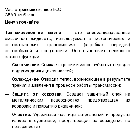
Масло трансмиссионное ECO
GEAR 150S 20л
Цену уточняйте
Трансмиссионное масло
— это специализированная
смазочная жидкость, используемая в механических и
автоматических трансмиссиях (коробках передач)
автомобилей и спецтехники. Оно выполняет несколько
важных функций:
Смазывание.
Снижает трение и износ зубчатых передач
и других движущихся частей;
Охлаждение.
Отводит тепло, возникающее в результате
трения и давления в процессе работы трансмиссии;
Защита от коррозии.
Создает защитный слой на
металлических поверхностях, предотвращая их
коррозию и покрытию ржавчиной;
Очистка.
Удерживая частицы загрязнений и продукты
износа в суспензии, предотвращая их осаждение на
поверхностях;