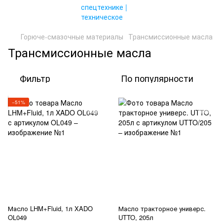
Горюче-смазочные материалы
Трансмиссионные масла
Трансмиссионные масла
Фильтр
По популярности
−51%
Масло LHM+Fluid, 1л XADO
Масло тракторное универс.
OL049
UTTO, 205л