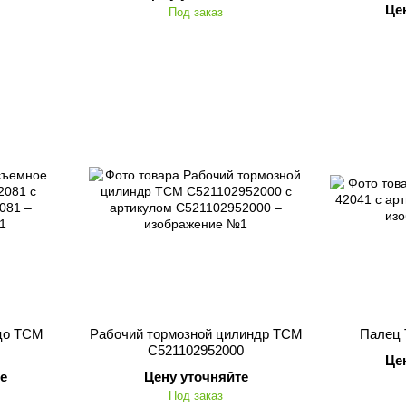
Це
Под заказ
цо TCM
Рабочий тормозной цилиндр TCM
Палец 
C521102952000
Це
е
Цену уточняйте
Под заказ