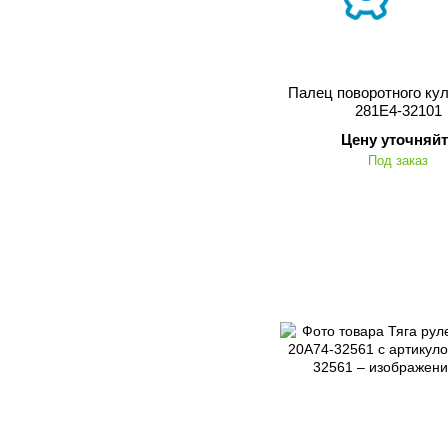
Палец поворотного ку
281E4-32101
Цену уточняйт
Под заказ