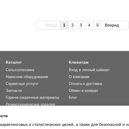
Назад
1
2
3
4
5
Вперед
Каталог
Клиентам
Сельхозтехника
Вход в личный кабинет
Навесное оборудование
О компании
Сервисные услуги
Оплата и доставка
Запчасти
Обмен и возврат
Горюче-смазочные материалы
Блог
Резинотехнические изделия
Фильтры
ости
Распродажа 🔥
маркетинговых и статистических целей, а также для безопасной и 
Контакты