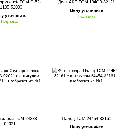
ормозной TCM C-52-
Диск АКП TCM 134G3-82121
1105-52000
Цену уточняйте
ну уточняйте
Под заказ
Под заказ
колеса TCM 24233-
Палец TCM 24454-32161
02021
Цену уточняйте