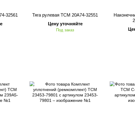
74-32561
Тяга рулевая TCM 20А74-32551
Наконечни
2
е
Цену уточняйте
Це
Под заказ