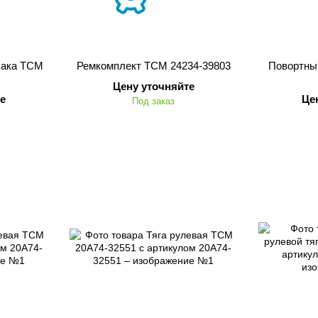
лака TCM
Ремкомплект TCM 24234-39803
Повортны
Цену уточняйте
е
Це
Под заказ