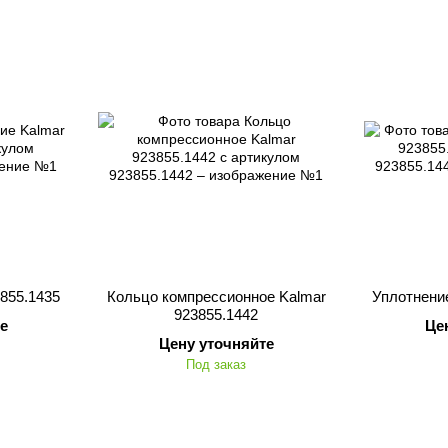
855.1435
Кольцо компрессионное Kalmar
Уплотнение
923855.1442
е
Це
Цену уточняйте
Под заказ