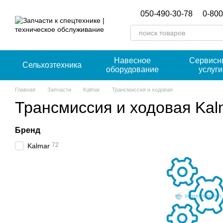
Перейти к основному контенту
050-490-30-78
0-800
Навесное
Сервисн
Сельхозтехника
оборудование
услуги
Главная
Запчасти
Kalmar
Трансмиссия и ходовая
Трансмиссия и ходовая Kal
Бренд
72
Kalmar