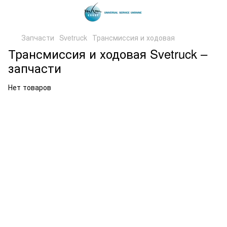
Запчасти
Svetruck
Трансмиссия и ходовая
Трансмиссия и ходовая Svetruck –
запчасти
Нет товаров