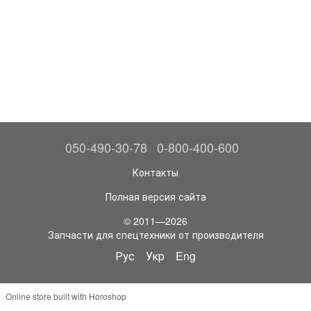
050-490-30-78
0-800-400-600
Контакты
Полная версия сайта
© 2011—2026
Запчасти для спецтехники от производителя
Рус
Укр
Eng
Online store built with Horoshop