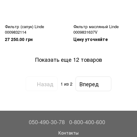
Фильтр (сапун) Linde
Фильтр масляный Linde
0009832114
0009831637V
27 250.00 грн
Цену уточняйте
Показать еще 12 товаров
Назад
Вперед
1
из 2
050-490-30-78
0-800-400-600
Контакты