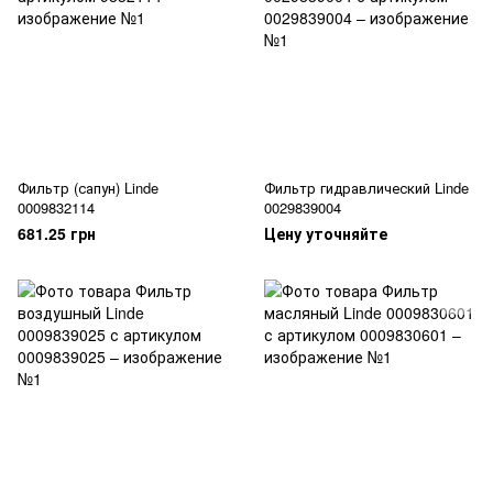
Фильтр (сапун) Linde
Фильтр гидравлический Linde
0009832114
0029839004
681.25 грн
Цену уточняйте