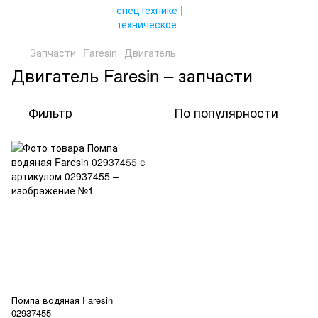
Запчасти
Faresin
Двигатель
Двигатель Faresin – запчасти
Фильтр
По популярности
Помпа водяная Faresin
02937455