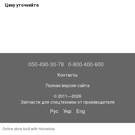
Цену уточняйте
050-490-30-78
0-800-400-600
Контакты
Полная версия сайта
© 2011—2026
Запчасти для спецтехники от производителя
Рус
Укр
Eng
Online store built with Horoshop