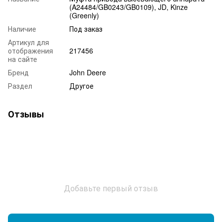
(A24484/GB0243/GB0109), JD, Kinze
(Greenly)
Наличие
Под заказ
Артикул для
отображения
217456
на сайте
Бренд
John Deere
Раздел
Другое
Отзывы
Добавьте первый отзыв