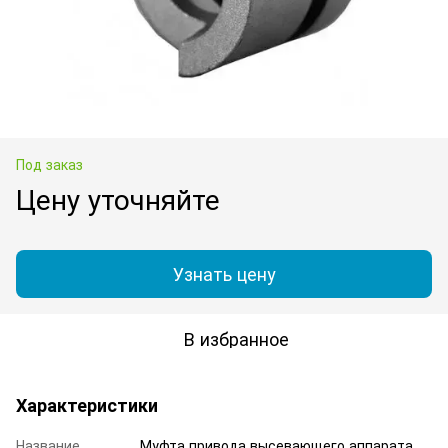
Под заказ
Цену уточняйте
Узнать цену
В избранное
Характеристики
Название
Муфта привода высевающего аппарата