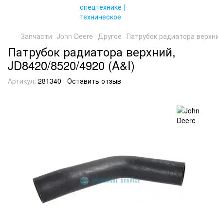
Запчасти
John Deere
Другое
Патрубок радиатора верхни
Патрубок радиатора верхний,
JD8420/8520/4920 (A&I)
Артикул:
281340
Оставить отзыв