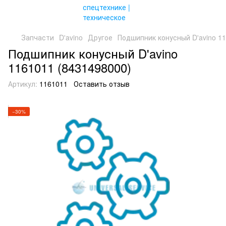
Запчасти
D'avino
Другое
Подшипник конусный D'avino 1
Подшипник конусный D'avino
1161011 (8431498000)
Артикул:
1161011
Оставить отзыв
−30%