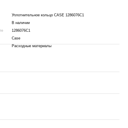
Уплотнительное кольцо CASE 1286076C1
В наличии
те
1286076C1
Case
Расходные материалы