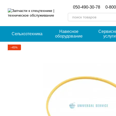
Перейти к основному контенту
050-490-30-78
0-800
Навесное
Сервисн
Сельхозтехника
оборудование
услуги
−45%