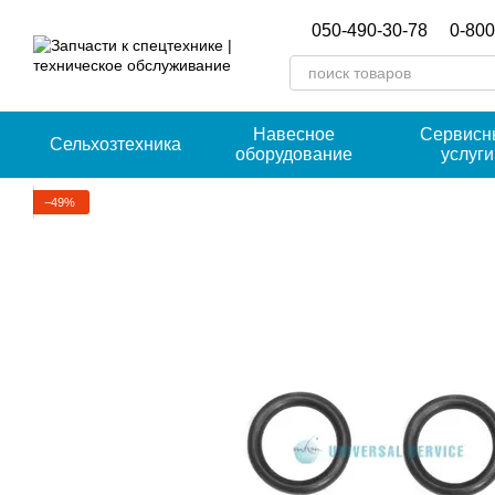
Перейти к основному контенту
050-490-30-78
0-800
Навесное
Сервисн
Сельхозтехника
оборудование
услуги
−49%