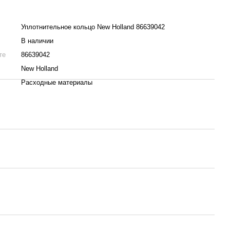
Уплотнительное кольцо New Holland 86639042
В наличии
те
86639042
New Holland
Расходные материалы